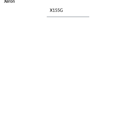
Xeron
X155G