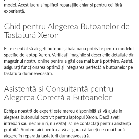
model. Acest lucru simplifică reparațiile chiar și pentru cei fără
experiență.
Ghid pentru Alegerea Butoanelor de
Tastatură Xeron
Este esențial să alegeți butonul și balamaua potrivite pentru modelul
specific de laptop Xeron. Verificați imaginile și descrierile detaliate din
magazinul nostru online pentru a găsi cea mai bună potrivire. Astfel,
asigurați funcționarea optimă și integrarea perfectă a butoanelor pe
tastatura dumneavoastră.
Asistență și Consultanță pentru
Alegerea Corectă a Butoanelor
Echipa noastră de experți este mereu disponibilă să vă ajute în
alegerea butonului potrivit pentru laptopul Xeron. Dacă aveți
întrebări sau nelămuriri, nu ezitați să ne contactați pentru asistență
gratuită. Suntem aici pentru a vă asigura că faceți cea mai bună
alegere în reparația tastaturii dumneavoastră.