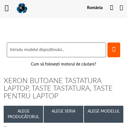
Contu
România
meu
Cum să folosești motorul de căutare?
XERON BUTOANE TASTATURA
LAPTOP, TASTE TASTATURA, TASTE
PENTRU LAPTOP
ALEGE
ALEGE SERIA
ALEGE MODELUL
PRODUCĂTORUL