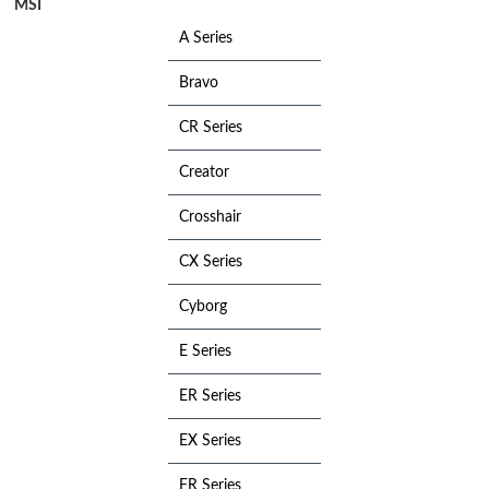
MSI
A Series
Bravo
CR Series
Creator
Crosshair
CX Series
Cyborg
E Series
ER Series
EX Series
FR Series