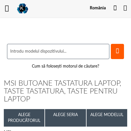
Contu
România
meu
Cum să folosești motorul de căutare?
MSI BUTOANE TASTATURA LAPTOP,
TASTE TASTATURA, TASTE PENTRU
LAPTOP
ALEGE
ALEGE SERIA
ALEGE MODELUL
PRODUCĂTORUL