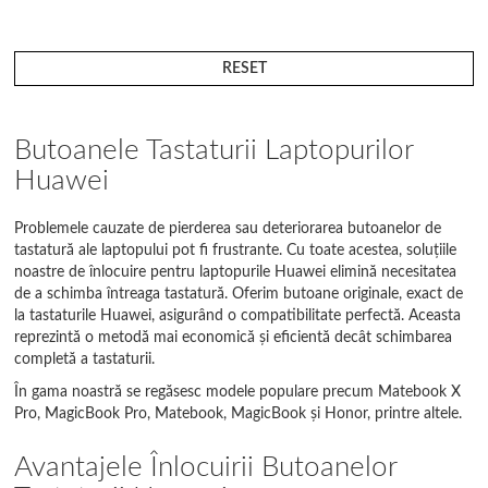
RESET
Butoanele Tastaturii Laptopurilor
Huawei
Problemele cauzate de pierderea sau deteriorarea butoanelor de
tastatură ale laptopului pot fi frustrante. Cu toate acestea, soluțiile
noastre de înlocuire pentru laptopurile Huawei elimină necesitatea
de a schimba întreaga tastatură. Oferim butoane originale, exact de
la tastaturile Huawei, asigurând o compatibilitate perfectă. Aceasta
reprezintă o metodă mai economică și eficientă decât schimbarea
completă a tastaturii.
În gama noastră se regăsesc modele populare precum Matebook X
Pro, MagicBook Pro, Matebook, MagicBook și Honor, printre altele.
Avantajele Înlocuirii Butoanelor