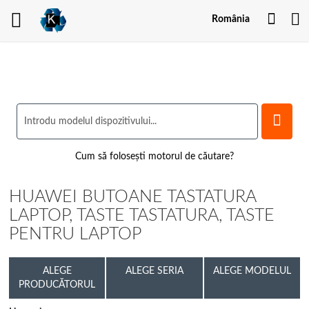
Contu
România
meu
Cum să folosești motorul de căutare?
HUAWEI BUTOANE TASTATURA
LAPTOP, TASTE TASTATURA, TASTE
PENTRU LAPTOP
ALEGE
ALEGE SERIA
ALEGE MODELUL
PRODUCĂTORUL