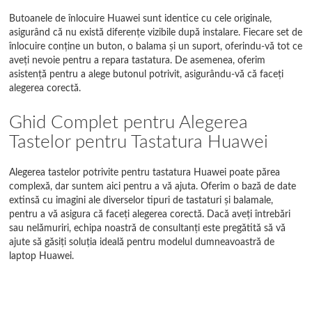
Butoanele de înlocuire Huawei sunt identice cu cele originale,
asigurând că nu există diferențe vizibile după instalare. Fiecare set de
înlocuire conține un buton, o balama și un suport, oferindu-vă tot ce
aveți nevoie pentru a repara tastatura. De asemenea, oferim
asistență pentru a alege butonul potrivit, asigurându-vă că faceți
alegerea corectă.
Ghid Complet pentru Alegerea
Tastelor pentru Tastatura Huawei
Alegerea tastelor potrivite pentru tastatura Huawei poate părea
complexă, dar suntem aici pentru a vă ajuta. Oferim o bază de date
extinsă cu imagini ale diverselor tipuri de tastaturi și balamale,
pentru a vă asigura că faceți alegerea corectă. Dacă aveți întrebări
sau nelămuriri, echipa noastră de consultanți este pregătită să vă
ajute să găsiți soluția ideală pentru modelul dumneavoastră de
laptop Huawei.