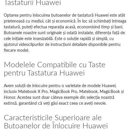
Tastaturii Huawei
Optarea pentru înlocuirea butoanelor de tastatură Huawei este atât
prietenoasă cu mediul, cât și economică. În loc să schimbați întreaga
tastatură, puteți efectua reparația acasă, economisind timp și bani.
Butoanele noastre sunt originale și odată instalate, diferența față de
cele inițiale este insesizabilă. Este o soluție rapidă și simplă, cu
ajutorul videoclipurilor de instrucțiuni detaliate disponibile pentru
fiecare model.
Modelele Compatibile cu Taste
pentru Tastatura Huawei
Avem soluții de înlocuire pentru o varietate de modele Huawei,
inclusiv Matebook X Pro, MagicBook Pro, Matebook, MagicBook și
Honor. Acestea sunt doar câteva exemple din selecția noastră
extinsă, garantând că veți găsi exact ceea ce aveți nevoie.
Caracteristicile Superioare ale
Butoanelor de Înlocuire Huawei