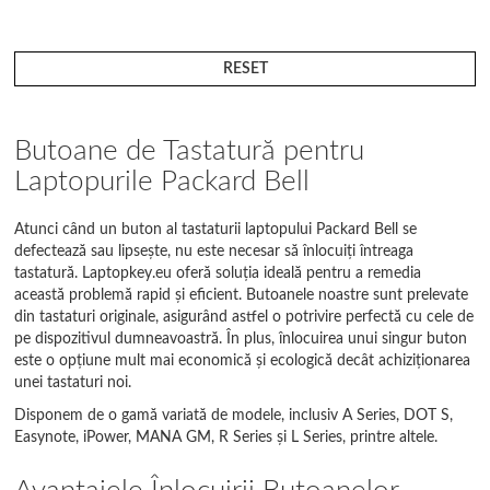
RESET
Butoane de Tastatură pentru
Laptopurile Packard Bell
Atunci când un buton al tastaturii laptopului Packard Bell se
defectează sau lipsește, nu este necesar să înlocuiți întreaga
tastatură. Laptopkey.eu oferă soluția ideală pentru a remedia
această problemă rapid și eficient. Butoanele noastre sunt prelevate
din tastaturi originale, asigurând astfel o potrivire perfectă cu cele de
pe dispozitivul dumneavoastră. În plus, înlocuirea unui singur buton
este o opțiune mult mai economică și ecologică decât achiziționarea
unei tastaturi noi.
Disponem de o gamă variată de modele, inclusiv A Series, DOT S,
Easynote, iPower, MANA GM, R Series și L Series, printre altele.