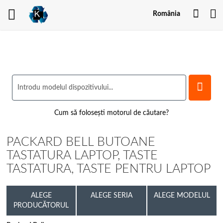
Contu
România
meu
Cum să folosești motorul de căutare?
PACKARD BELL BUTOANE
TASTATURA LAPTOP, TASTE
TASTATURA, TASTE PENTRU LAPTOP
ALEGE
ALEGE SERIA
ALEGE MODELUL
PRODUCĂTORUL