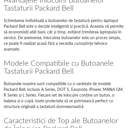
Avantajele Înlocuirii Butoanelor
Tastaturii Packard Bell
Schimbarea individuală a butoanelor de tastatură pentru laptopul
Packard Bell este o decizie inteligentă și practică. Aceasta vă permite
să economisiți atât bani, cât și timp, evitând trimiterea laptopului în
service. De asemenea, înlocuirea butoanelor este un proces simplu,
ce poate fi realizat acasă fără a necesita cunoștințe tehnice
avansate.
Modele Compatibile cu Butoanele
Tastaturii Packard Bell
Butoanele noastre sunt compatibile cu o varietate de modele
Packard Bell, inclusiv A Series, DOT S, Easynote, iPower, MANA GM,
R Series și L Series. Fiecare set de înlocuire conține un buton, o
balama și o cupă, toate proiectate să se potrivească perfect cu
structura originală a tastaturii dumneavoastră.
Caracteristici de Top ale Butoanelor