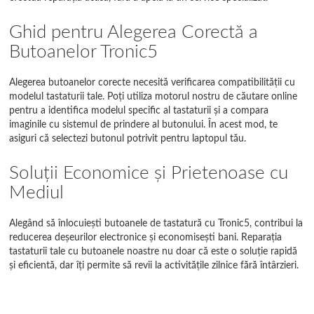
Ghid pentru Alegerea Corectă a
Butoanelor Tronic5
Alegerea butoanelor corecte necesită verificarea compatibilității cu
modelul tastaturii tale. Poți utiliza motorul nostru de căutare online
pentru a identifica modelul specific al tastaturii și a compara
imaginile cu sistemul de prindere al butonului. În acest mod, te
asiguri că selectezi butonul potrivit pentru laptopul tău.
Soluții Economice și Prietenoase cu
Mediul
Alegând să înlocuiești butoanele de tastatură cu Tronic5, contribui la
reducerea deșeurilor electronice și economisești bani. Reparația
tastaturii tale cu butoanele noastre nu doar că este o soluție rapidă
și eficientă, dar îți permite să revii la activitățile zilnice fără întârzieri.