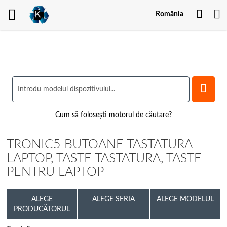
Contu
România
meu
Cum să folosești motorul de căutare?
TRONIC5 BUTOANE TASTATURA
LAPTOP, TASTE TASTATURA, TASTE
PENTRU LAPTOP
ALEGE
ALEGE SERIA
ALEGE MODELUL
PRODUCĂTORUL