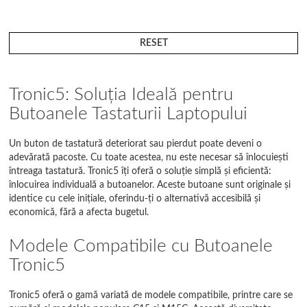
RESET
Tronic5: Soluția Ideală pentru
Butoanele Tastaturii Laptopului
Un buton de tastatură deteriorat sau pierdut poate deveni o
adevărată pacoste. Cu toate acestea, nu este necesar să înlocuiești
întreaga tastatură. Tronic5 îți oferă o soluție simplă și eficientă:
înlocuirea individuală a butoanelor. Aceste butoane sunt originale și
identice cu cele inițiale, oferindu-ți o alternativă accesibilă și
economică, fără a afecta bugetul.
Modele Compatibile cu Butoanele
Tronic5
Tronic5 oferă o gamă variată de modele compatibile, printre care se