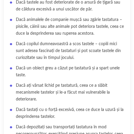
Dacă tastele au fost deteriorate de o arsură de țigară sau
de căldura excesivă a unui uscător de păr.
Dacă animalele de companie mușcă sau zgârie tastatura –
pisicile, câinii sau alte animale pot deteriora tastele, ceea ce
duce la desprinderea sau ruperea acestora.
Dacă copilul dumneavoastră a scos tastele – copiii mici
sunt adesea fascinați de tastaturi și pot scoate tastele din
curiozitate sau în timpul jocului.
Dacă un obiect greu a căzut pe tastatură și a spart unele
taste.
Dacă ați vărsat lichid pe tastatură, ceea ce a slăbit
mecanismele tastelor și le-a făcut mai vulnerabile la
deteriorare.
Dacă tastați cu o forță excesivă, ceea ce duce la uzură și la
desprinderea tastelor.
Dacă depozitați sau transportați tastatura în mod