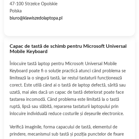
47-100 Strzelce Opolskie
Polska
biuro@klawiszedolaptopa.pl
Capac de tastă de schimb pentru Microsoft Universal
Mobile Keyboard
Înlocuire tastă laptop pentru Microsoft Universal Mobile
Keyboard poate fi o soluție practică atunci când problema se
limitează la o singură tastă, iar restul tastaturii funcționează
corect. Este utilă când ai o tastă de laptop defectă, sărită sau
uzată, mai ales dacă un capac de tastă deteriorat poate face
tastarea incomodă. Când problema este limitată la o tastă
ruptă, lipsă sau slăbită, repararea tastaturii laptopului prin
înlocuire individuală reduce costurile și deșeurile electronice.
Verifică imaginile, forma capacului de tastă, elementul de
prindere, mecanismul sub tastă și poziția punctelor de fixare