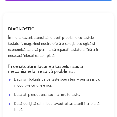
DIAGNOSTIC
În multe cazuri, atunci când aveți probleme cu tastele
tastaturii, magazinul nostru oferă o soluție ecologică și
economică care vă permite să reparați tastatura fără a fi
necesară înlocuirea completă.
În ce situații înlocuirea tastelor sau a
mecanismelor rezolvă problema:
Dacă simbolurile de pe taste s-au șters – pur și simplu
înlocuiți-le cu unele noi.
Dacă ați pierdut una sau mai multe taste.
Dacă doriți să schimbați layout-ul tastaturii într-o altă
limbă.