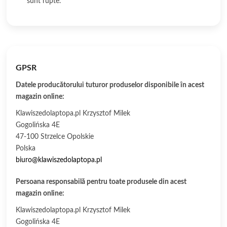
sunt rupte.
GPSR
Datele producătorului tuturor produselor disponibile în acest
magazin online:
Klawiszedolaptopa.pl Krzysztof Milek
Gogolińska 4E
47-100 Strzelce Opolskie
Polska
biuro@klawiszedolaptopa.pl
Persoana responsabilă pentru toate produsele din acest
magazin online:
Klawiszedolaptopa.pl Krzysztof Milek
Gogolińska 4E