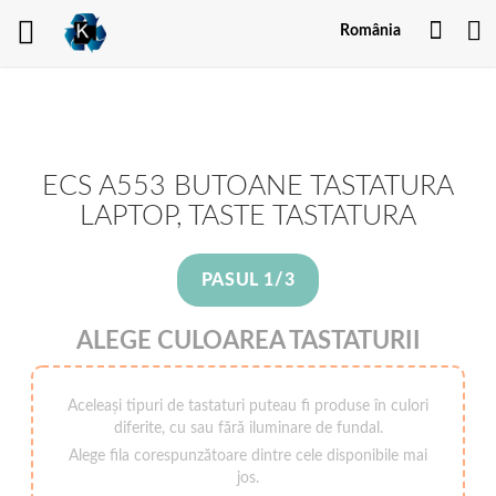
Contu
România
meu
ECS A553 BUTOANE TASTATURA
LAPTOP, TASTE TASTATURA
PASUL 1/3
ALEGE CULOAREA TASTATURII
Aceleași tipuri de tastaturi puteau fi produse în culori
diferite, cu sau fără iluminare de fundal.
Alege fila corespunzătoare dintre cele disponibile mai
jos.