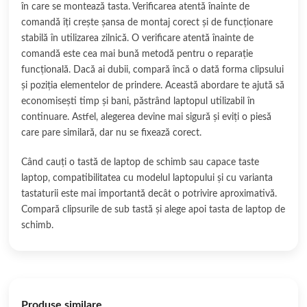
în care se montează tasta. Verificarea atentă înainte de
comandă îți crește șansa de montaj corect și de funcționare
stabilă în utilizarea zilnică. O verificare atentă înainte de
comandă este cea mai bună metodă pentru o reparație
funcțională. Dacă ai dubii, compară încă o dată forma clipsului
și poziția elementelor de prindere. Această abordare te ajută să
economisești timp și bani, păstrând laptopul utilizabil în
continuare. Astfel, alegerea devine mai sigură și eviți o piesă
care pare similară, dar nu se fixează corect.
Când cauți o tastă de laptop de schimb sau capace taste
laptop, compatibilitatea cu modelul laptopului și cu varianta
tastaturii este mai importantă decât o potrivire aproximativă.
Compară clipsurile de sub tastă și alege apoi tasta de laptop de
schimb.
Produse similare