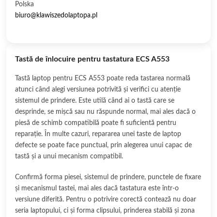
Polska
biuro@klawiszedolaptopa.pl
Tastă de înlocuire pentru tastatura ECS A553
Tastă laptop pentru ECS A553 poate reda tastarea normală
atunci când alegi versiunea potrivită și verifici cu atenție
sistemul de prindere. Este utilă când ai o tastă care se
desprinde, se mișcă sau nu răspunde normal, mai ales dacă o
piesă de schimb compatibilă poate fi suficientă pentru
reparație. În multe cazuri, repararea unei taste de laptop
defecte se poate face punctual, prin alegerea unui capac de
tastă și a unui mecanism compatibil.
Confirmă forma piesei, sistemul de prindere, punctele de fixare
și mecanismul tastei, mai ales dacă tastatura este într-o
versiune diferită. Pentru o potrivire corectă contează nu doar
seria laptopului, ci și forma clipsului, prinderea stabilă și zona