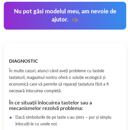
Nu pot găsi modelul meu, am nevoie de
ajutor.
Clic
DIAGNOSTIC
În multe cazuri, atunci când aveți probleme cu tastele
tastaturii, magazinul nostru oferă o soluție ecologică și
economică care vă permite să reparați tastatura fără a fi
necesară înlocuirea completă.
În ce situații înlocuirea tastelor sau a
mecanismelor rezolvă problema:
Dacă simbolurile de pe taste s-au șters – pur și simplu
înlocuiți-le cu unele noi.