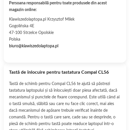
Persoana responsabilă pentru toate produsele din acest
magazin online:
Klawiszedolaptopa.pl Krzysztof Milek
Gogolińska 4E
47-100 Strzelce Opolskie
Polska
biuro@klawiszedolaptopa.pl
Tastă de înlocuire pentru tastatura Compal CL56
Tastă de schimb pentru Compal CL56 te ajută să păstrezi
tastatura laptopului și să înlocuiești doar piesa afectată, dacă
mecanismul și punctele de fixare corespund. Este utilă când ai
o tastă smulsă, slăbită sau care nu face clic corect, mai ales
dacă mecanismul de apăsare trebuie verificat înainte de
comandă. Pentru o tastă care sare, cade sau se desprinde, o
piesă de schimb pentru tastă poate readuce laptopul într-o