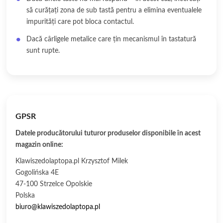
să curățați zona de sub tastă pentru a elimina eventualele
impurități care pot bloca contactul.
Dacă cârligele metalice care țin mecanismul în tastatură
sunt rupte.
GPSR
Datele producătorului tuturor produselor disponibile în acest
magazin online:
Klawiszedolaptopa.pl Krzysztof Milek
Gogolińska 4E
47-100 Strzelce Opolskie
Polska
biuro@klawiszedolaptopa.pl